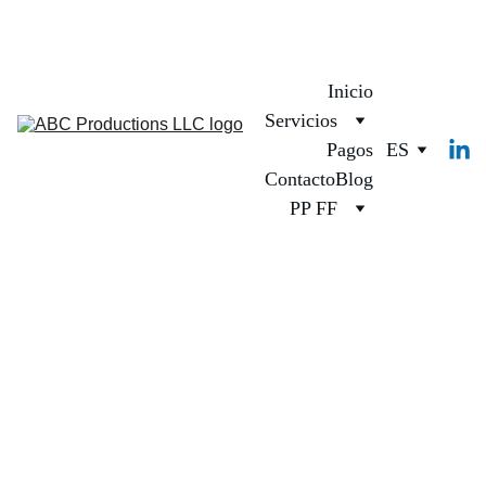
Inicio
Servicios
Pagos
ES
Contacto
Blog
PP FF
1/12/2025
1 min leer